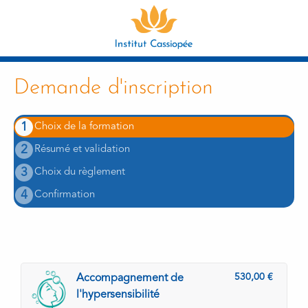
Demande d'inscription
1
Choix de la formation
2
Résumé et validation
3
Choix du règlement
4
Confirmation
530,00
Accompagnement de
l'hypersensibilité