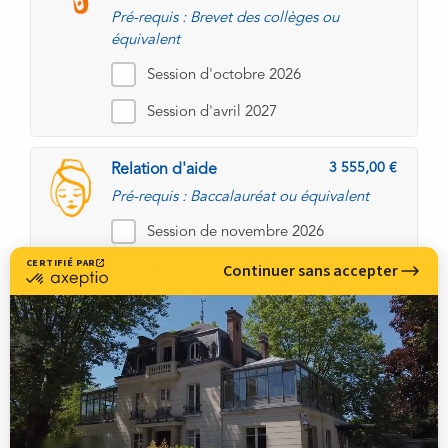
Pré-requis : Brevet des collèges ou
équivalent
Session d'octobre 2026
Session d'avril 2027
3 555,00
Relation d'aide
Pré-requis : Baccalauréat ou équivalent
Session de novembre 2026
Session de mars 2027
530,00
Rêves éveillés
Pré-requis : Baccalauréat ou équivalent
Session de novembre 2026
Session de novembre 2027