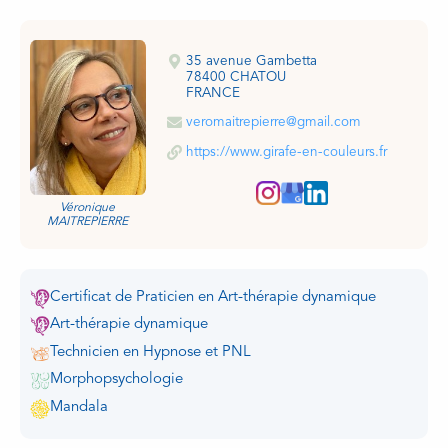
35 avenue Gambetta
78400 CHATOU
FRANCE
veromaitrepierre@gmail.com
https://www.girafe-en-couleurs.fr
Véronique
MAITREPIERRE
Certificat de Praticien en Art-thérapie dynamique
Art-thérapie dynamique
Technicien en Hypnose et PNL
Morphopsychologie
Mandala