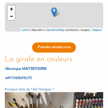
+
−
Leaflet
| Map data ©
OpenStreetMap
contributors, Imagery -
Mapbox
Prendre rendez-vous
La girafe en couleurs
Véronique MAITREPIERRE
ART-THERAPEUTE
Pourquoi faire de l'Art-Thérapie ?