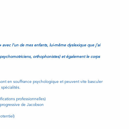
 » avec l’un de mes enfants, lui-même dyslexique que j’ai
 psychomotriciens, orthophonistes) et également le corps
sont en souffrance psychologique et peuvent vite basculer
spécialités.
ications professionnelles)
n progressive de Jacobson
otentiel)