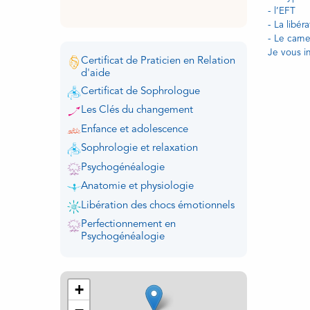
- l’EFT
- La libé
- Le carne
Je vous in
Certificat de Praticien en Relation
d'aide
Certificat de Sophrologue
Les Clés du changement
Enfance et adolescence
Sophrologie et relaxation
Psychogénéalogie
Anatomie et physiologie
Libération des chocs émotionnels
Perfectionnement en
Psychogénéalogie
+