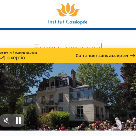
Espace personnel
l
e passe
Mémoriser