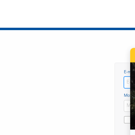
E-mai
Mot d